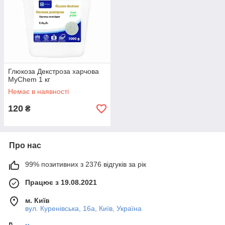
Глюкоза Декстроза харчова
MyChem 1 кг
Немає в наявності
120
₴
Про нас
99% позитивних з 2376 відгуків за рік
Працює з 19.08.2021
м. Київ
вул. Куренівська, 16а, Київ, Україна