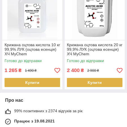
Крижана оцтова кислота 10 кг
Крижана оцтова кислота 20 кг
99,9% ЛУК (оцтова есенція)
99,9% ЛУК (оцтова есенція)
ХЧ MyChem
ХЧ MyChem
Готово до відправки
Готово до відправки
1 265
2 400
₴
₴
1 490 ₴
2 900 ₴
Купити
Купити
Про нас
99% позитивних з 2374 відгуків за рік
Працює з 19.08.2021