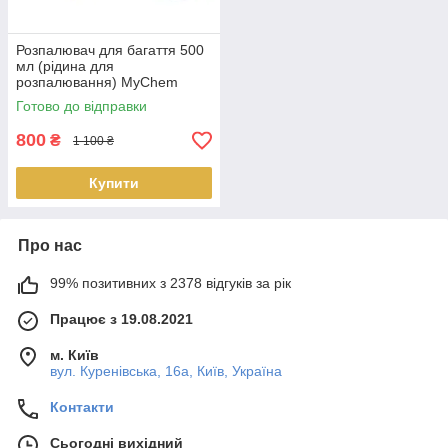
Розпалювач для багаття 500
мл (рідина для
розпалювання) MyChem
ящик 20 шт
Готово до відправки
800
₴
1 100 ₴
Купити
Про нас
99% позитивних з 2378 відгуків за рік
Працює з 19.08.2021
м. Київ
вул. Куренівська, 16а, Київ, Україна
Контакти
Сьогодні вихідний