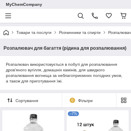
MyChemCompany
Товари та послуги
Розчинники та спирти
Розпалювач
Розпалювач для багаття (рідина для розпалювання)
Розпалювач використовується в побуті для розпалювання
дров'яного вугілля, домашніх камінів, для швидкого
розпалювання вогнища за неблагоприємних погодних умов,
а також для приготування їжі.
Сортування
0
Фільтри
–7%