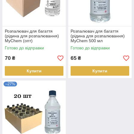
Розпалювач для багаття
Розпалювач для багаття
(рідина для розпалювання)
(рідина для розпалювання)
MyChem (опт)
MyChem 500 мл
Готово до відправки
Готово до відправки
70
65
₴
₴
Купити
Купити
–27%