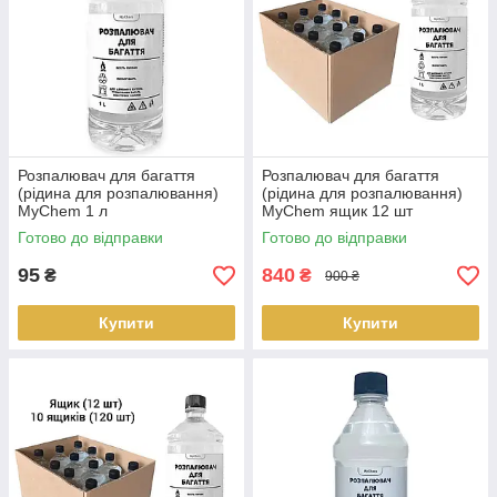
Розпалювач для багаття
Розпалювач для багаття
(рідина для розпалювання)
(рідина для розпалювання)
MyChem 1 л
MyChem ящик 12 шт
Готово до відправки
Готово до відправки
95
840
₴
₴
900 ₴
Купити
Купити