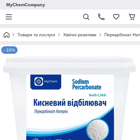
MyChemCompany
Товари та послуги
Хімічні реактиви
Перкарбонат Нат
–16%