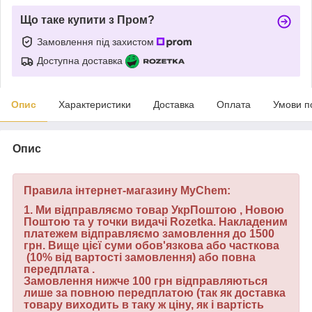
Що таке купити з Пром?
Замовлення під захистом
Доступна доставка
Опис
Характеристики
Доставка
Оплата
Умови п
Опис
Правила інтернет-магазину MyChem:
1.
Ми відправляємо товар УкрПоштою , Новою
Поштою та у точки видачі Rozetka. Накладеним
платежем відправляємо замовлення до 1500
грн. Вище цієї суми обов'язкова або часткова
(10% від вартості замовлення) або повна
передплата .
Замовлення нижче 100 грн відправляються
лише за повною передплатою (так як доставка
товару виходить в таку ж ціну, як і вартість