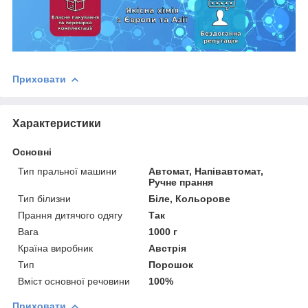
Приховати
Характеристики
Основні
Тип пральної машини
Автомат, Напівавтомат,
Ручне прання
Тип білизни
Біле, Кольорове
Прання дитячого одягу
Так
Вага
1000 г
Країна виробник
Австрія
Тип
Порошок
Вміст основної речовини
100%
Приховати