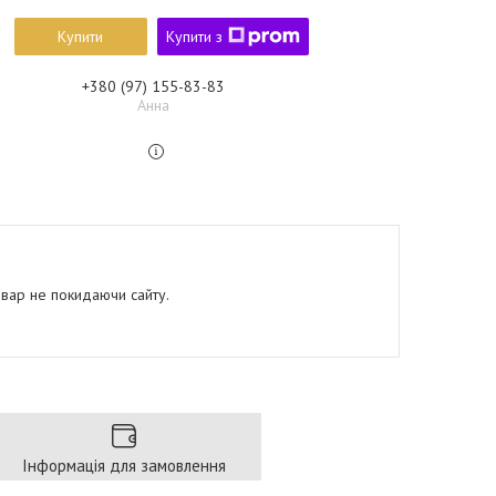
Купити
Купити з
+380 (97) 155-83-83
Анна
овар не покидаючи сайту.
Інформація для замовлення