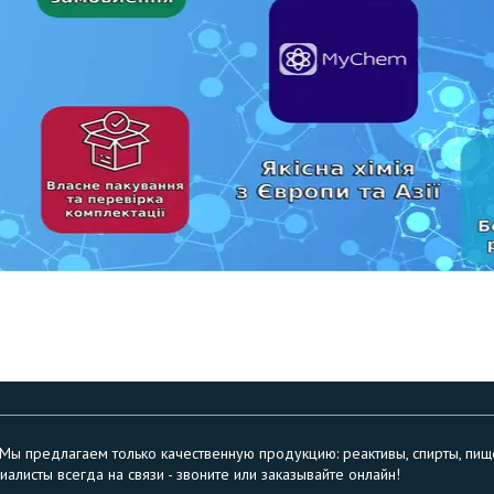
ы предлагаем только качественную продукцию: реактивы, спирты, пище
алисты всегда на связи - звоните или заказывайте онлайн!