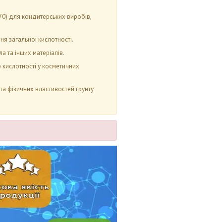
70) для кондитерських виробів,
ня загальної кислотності.
ла та інших матеріалів.
 кислотності у косметичних
та фізичних властивостей грунту