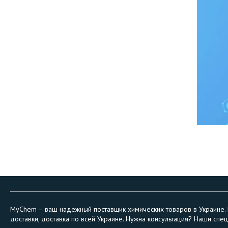
MyChem – ваш надежный поставщик химических товаров в Украине. М
доставки, доставка по всей Украине. Нужна консультация? Наши специ